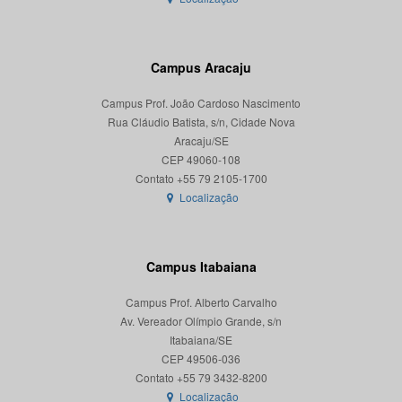
Campus Aracaju
Campus Prof. João Cardoso Nascimento
Rua Cláudio Batista, s/n, Cidade Nova
Aracaju/SE
CEP 49060-108
Localização
Campus Itabaiana
Campus Prof. Alberto Carvalho
Av. Vereador Olímpio Grande, s/n
Itabaiana/SE
CEP 49506-036
Localização