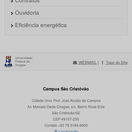
Ouvidoria
Eficiência energética
WEBMAIL
|
Topo do Site
Campus São Cristóvão
Cidade Univ. Prof. José Aloísio de Campos
Av. Marcelo Deda Chagas, s/n, Bairro Rosa Elze
São Cristóvão/SE
CEP 49107-230
Localização