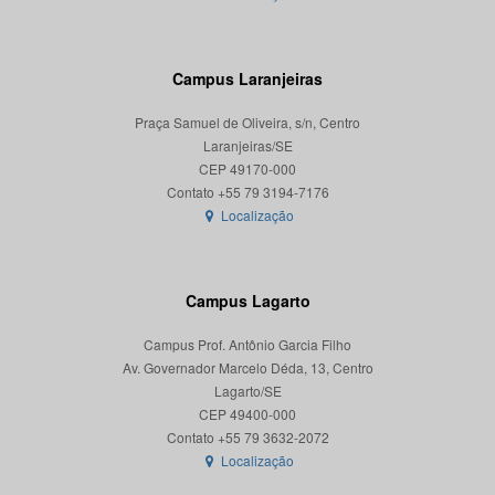
Campus Laranjeiras
Praça Samuel de Oliveira, s/n, Centro
Laranjeiras/SE
CEP 49170-000
Localização
Campus Lagarto
Campus Prof. Antônio Garcia Filho
Av. Governador Marcelo Déda, 13, Centro
Lagarto/SE
CEP 49400-000
Localização