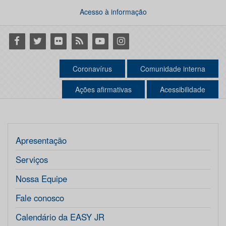
Acesso à informação
Facebook
Twitter
Flickr
RSS
Youtube
Instagram
Coronavírus
Comunidade interna
Ações afirmativas
Acessibilidade
Apresentação
Serviços
Nossa Equipe
Fale conosco
Calendário da EASY JR