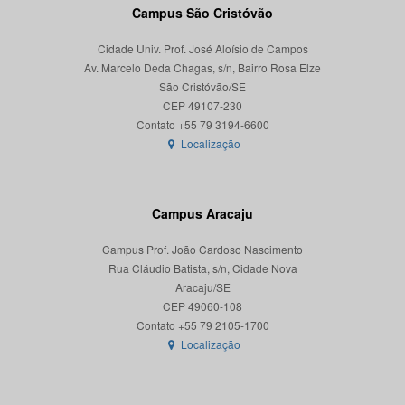
Campus São Cristóvão
Cidade Univ. Prof. José Aloísio de Campos
Av. Marcelo Deda Chagas, s/n, Bairro Rosa Elze
São Cristóvão/SE
CEP 49107-230
Localização
Campus Aracaju
Campus Prof. João Cardoso Nascimento
Rua Cláudio Batista, s/n, Cidade Nova
Aracaju/SE
CEP 49060-108
Localização