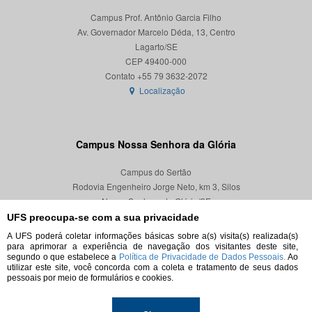
Campus Prof. Antônio Garcia Filho
Av. Governador Marcelo Déda, 13, Centro
Lagarto/SE
CEP 49400-000
Localização
Campus Nossa Senhora da Glória
Campus do Sertão
Rodovia Engenheiro Jorge Neto, km 3, Silos
Nossa Senhora da Glória/SE
CEP 49680-000
UFS preocupa-se com a sua privacidade
A UFS poderá coletar informações básicas sobre a(s) visita(s) realizada(s)
Localização
para aprimorar a experiência de navegação dos visitantes deste site,
segundo o que estabelece a
Política de Privacidade de Dados Pessoais.
Ao
utilizar este site, você concorda com a coleta e tratamento de seus dados
pessoais por meio de formulários e cookies.