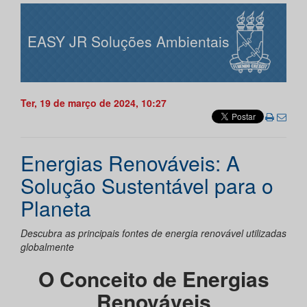
EASY JR Soluções Ambientais
Ter, 19 de março de 2024, 10:27
Energias Renováveis: A
Solução Sustentável para o
Planeta
Descubra as principais fontes de energia renovável utilizadas
globalmente
O Conceito de Energias
Renováveis