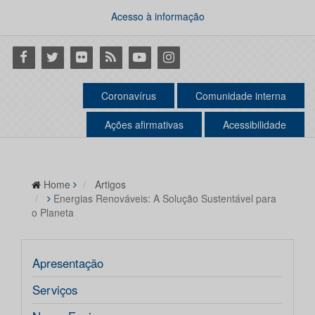
Acesso à informação
Facebook
Twitter
Flickr
RSS
Youtube
Instagram
Coronavírus
Comunidade interna
Ações afirmativas
Acessibilidade
Home
Artigos
Energias Renováveis: A Solução Sustentável para
o Planeta
Apresentação
Serviços