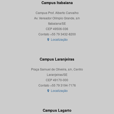
Campus Itabaiana
Campus Prof. Alberto Carvalho
Av. Vereador Olímpio Grande, s/n
Itabaiana/SE
CEP 49506-036
Localização
Campus Laranjeiras
Praça Samuel de Oliveira, s/n, Centro
Laranjeiras/SE
CEP 49170-000
Localização
Campus Lagarto