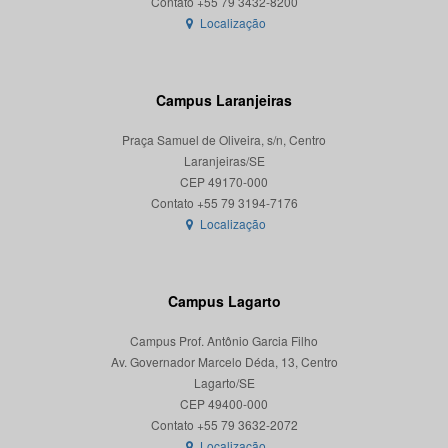
Localização
Campus Laranjeiras
Praça Samuel de Oliveira, s/n, Centro
Laranjeiras/SE
CEP 49170-000
Localização
Campus Lagarto
Campus Prof. Antônio Garcia Filho
Av. Governador Marcelo Déda, 13, Centro
Lagarto/SE
CEP 49400-000
Localização