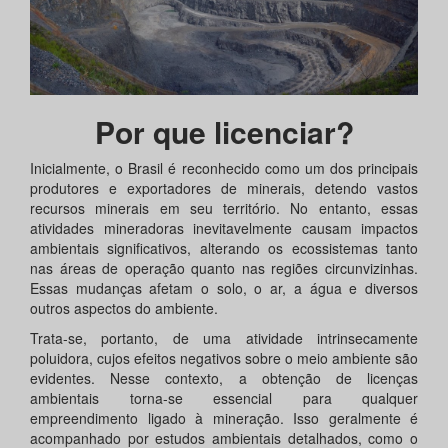
Por que licenciar?
Inicialmente, o Brasil é reconhecido como um dos principais
produtores e exportadores de minerais, detendo vastos
recursos minerais em seu território. No entanto, essas
atividades mineradoras inevitavelmente causam impactos
ambientais significativos, alterando os ecossistemas tanto
nas áreas de operação quanto nas regiões circunvizinhas.
Essas mudanças afetam o solo, o ar, a água e diversos
outros aspectos do ambiente.
Trata-se, portanto, de uma atividade intrinsecamente
poluidora, cujos efeitos negativos sobre o meio ambiente são
evidentes. Nesse contexto, a obtenção de licenças
ambientais torna-se essencial para qualquer
empreendimento ligado à mineração. Isso geralmente é
acompanhado por estudos ambientais detalhados, como o