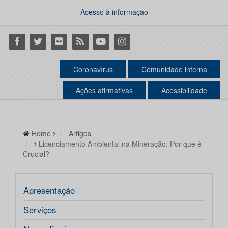
Acesso à informação
Facebook
Twitter
Flickr
RSS
Youtube
Instagram
Coronavírus
Comunidade interna
Ações afirmativas
Acessibilidade
Home
Artigos
Licenciamento Ambiental na Mineração: Por que é
Crucial?
Apresentação
Serviços