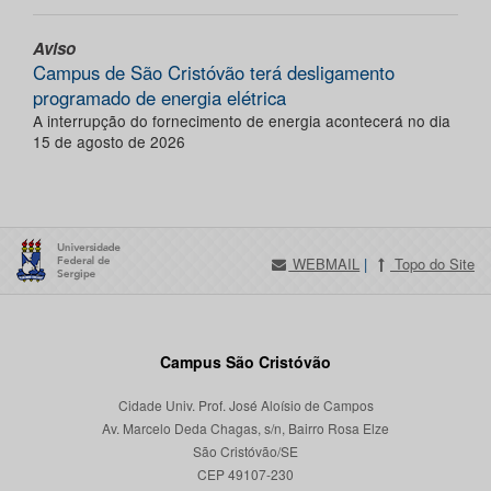
Aviso
Campus de São Cristóvão terá desligamento
programado de energia elétrica
A interrupção do fornecimento de energia acontecerá no dia
15 de agosto de 2026
WEBMAIL
|
Topo do Site
Campus São Cristóvão
Cidade Univ. Prof. José Aloísio de Campos
Av. Marcelo Deda Chagas, s/n, Bairro Rosa Elze
São Cristóvão/SE
CEP 49107-230