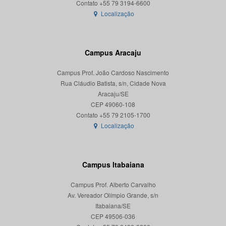
Localização
Campus Aracaju
Campus Prof. João Cardoso Nascimento
Rua Cláudio Batista, s/n, Cidade Nova
Aracaju/SE
CEP 49060-108
Localização
Campus Itabaiana
Campus Prof. Alberto Carvalho
Av. Vereador Olímpio Grande, s/n
Itabaiana/SE
CEP 49506-036