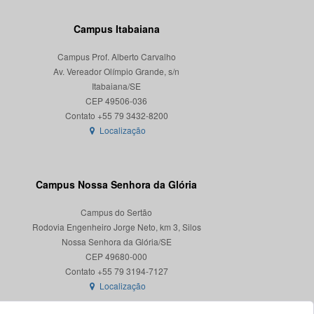
Campus Itabaiana
Campus Prof. Alberto Carvalho
Av. Vereador Olímpio Grande, s/n
Itabaiana/SE
CEP 49506-036
Localização
Campus Nossa Senhora da Glória
Campus do Sertão
Rodovia Engenheiro Jorge Neto, km 3, Silos
Nossa Senhora da Glória/SE
CEP 49680-000
Localização