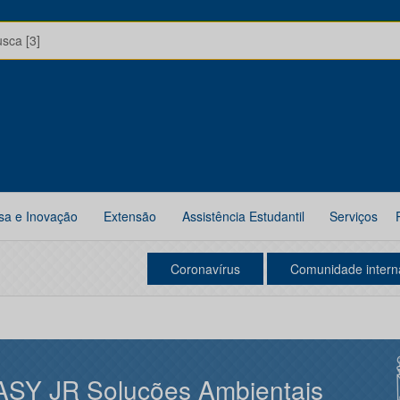
usca [3]
sa e Inovação
Extensão
Assistência Estudantil
Serviços
Coronavírus
Comunidade intern
ASY JR Soluções Ambientais