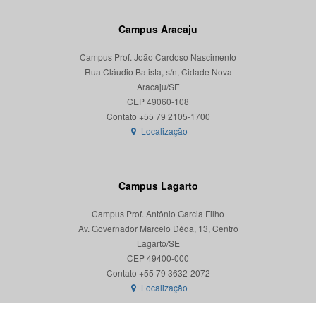
Campus Aracaju
Campus Prof. João Cardoso Nascimento
Rua Cláudio Batista, s/n, Cidade Nova
Aracaju/SE
CEP 49060-108
Localização
Campus Lagarto
Campus Prof. Antônio Garcia Filho
Av. Governador Marcelo Déda, 13, Centro
Lagarto/SE
CEP 49400-000
Localização