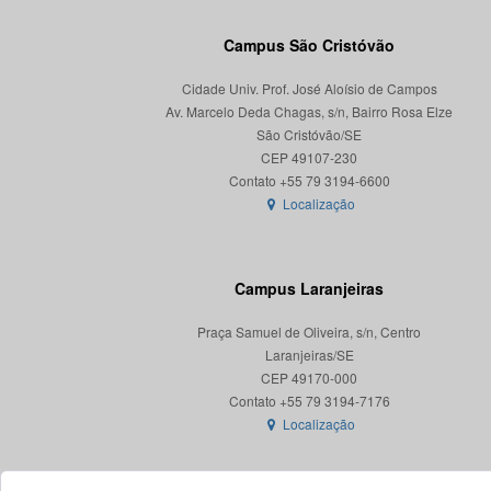
Campus São Cristóvão
Cidade Univ. Prof. José Aloísio de Campos
Av. Marcelo Deda Chagas, s/n, Bairro Rosa Elze
São Cristóvão/SE
CEP 49107-230
Localização
Campus Laranjeiras
Praça Samuel de Oliveira, s/n, Centro
Laranjeiras/SE
CEP 49170-000
Localização