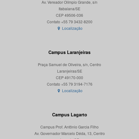
Av. Vereador Olímpio Grande, s/n
Itabaiana/SE
CEP 49506-036
Localização
Campus Laranjeiras
Praça Samuel de Oliveira, s/n, Centro
Laranjeiras/SE
CEP 49170-000
Localização
Campus Lagarto
Campus Prof. Antônio Garcia Filho
Av. Governador Marcelo Déda, 13, Centro