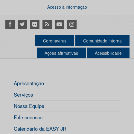
Acesso à informação
Facebook
Twitter
Flickr
RSS
Youtube
Instagram
Coronavírus
Comunidade interna
Ações afirmativas
Acessibilidade
Apresentação
Serviços
Nossa Equipe
Fale conosco
Calendário da EASY JR