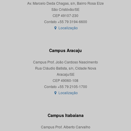
Av. Marcelo Deda Chagas, s/n, Bairro Rosa Elze
São Cristóvão/SE
CEP 49107-230
Localização
Campus Aracaju
Campus Prof. João Cardoso Nascimento
Rua Cláudio Batista, s/n, Cidade Nova
Aracaju/SE
CEP 49060-108
Localização
Campus Itabaiana
Campus Prof. Alberto Carvalho